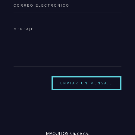
ENVIAR UN MENSAJE
MAQUITOS s.a. de c.v.