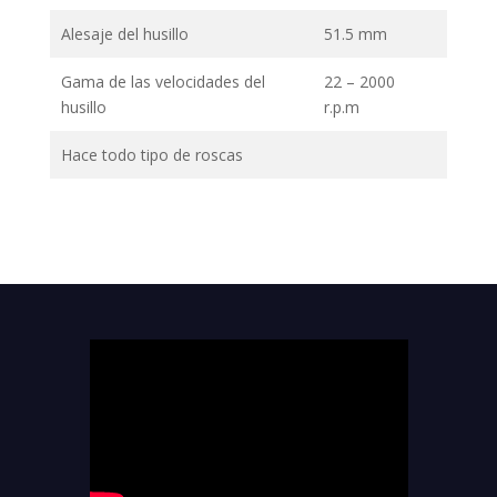
Alesaje del husillo
51.5 mm
Gama de las velocidades del
22 – 2000
husillo
r.p.m
Hace todo tipo de roscas