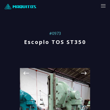
#0973
Escoplo TOS ST350