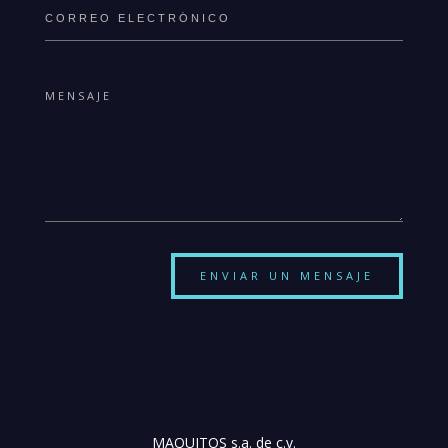
ENVIAR UN MENSAJE
MAQUITOS s.a. de c.v.