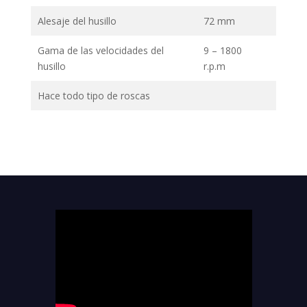
Alesaje del husillo
72 mm
Gama de las velocidades del
9 – 1800
husillo
r.p.m
Hace todo tipo de roscas