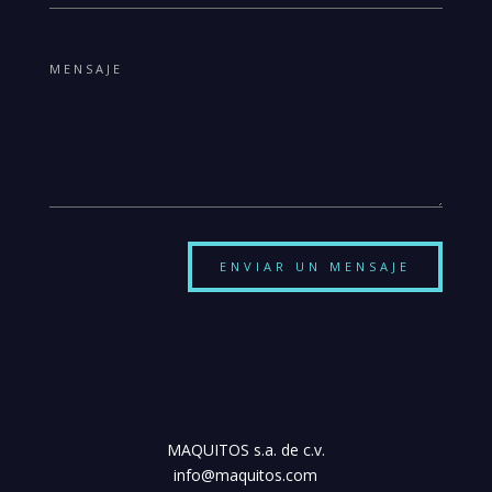
ENVIAR UN MENSAJE
MAQUITOS s.a. de c.v.
info@maquitos.com