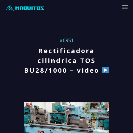
#0951
Rectificadora
cilindrica TOS
BU28/1000 – video