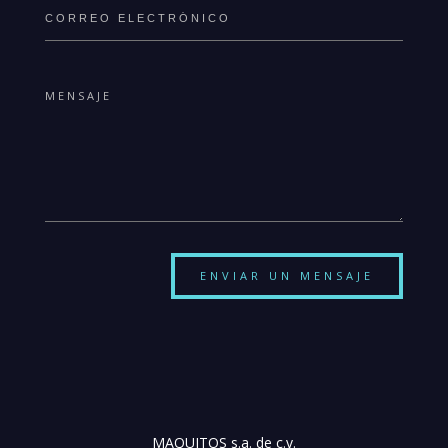
ENVIAR UN MENSAJE
MAQUITOS s.a. de c.v.