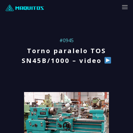
#0945
Torno paralelo TOS
SN45B/1000 – video