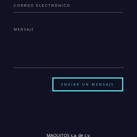
ENVIAR UN MENSAJE
MAQUITOS s.a. de c.v.