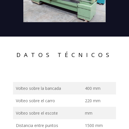
DATOS TÉCNICOS
Volteo sobre la bancada
400 mm
Volteo sobre el carro
220 mm
Volteo sobre el escote
mm
Distancia entre puntos
1500 mm