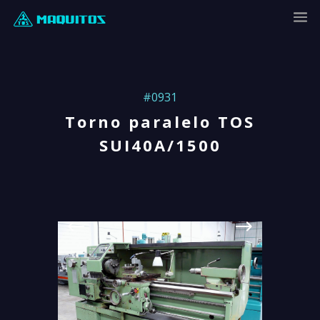
#0931
Torno paralelo TOS
SUI40A/1500