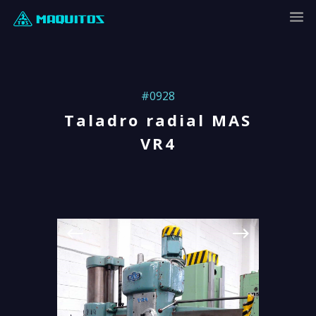
#0928
Taladro radial MAS
VR4