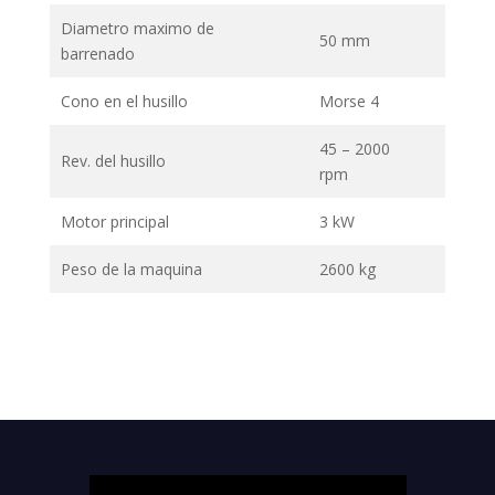
Diametro maximo de
50 mm
barrenado
Cono en el husillo
Morse 4
45 – 2000
Rev. del husillo
rpm
Motor principal
3 kW
Peso de la maquina
2600 kg