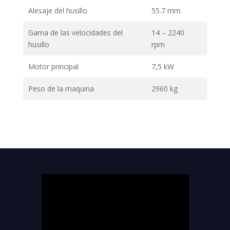
Alesaje del husillo
55.7 mm
Gama de las velocidades del
14 – 2240
husillo
rpm
Motor principal
7,5 kW
Peso de la maquina
2960 kg