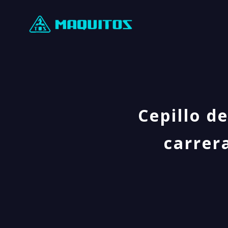
Cepillo d
carrer