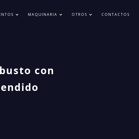
ENTOS
MAQUINARIA
OTROS
CONTACTOS
obusto con
vendido