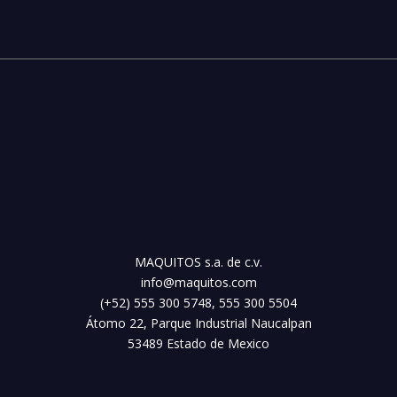
MAQUITOS s.a. de c.v.
info@maquitos.com
(+52) 555 300 5748, 555 300 5504
Átomo 22, Parque Industrial Naucalpan
53489 Estado de Mexico