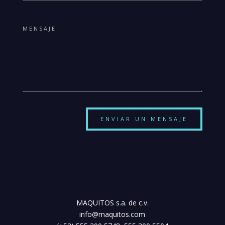
ENVIAR UN MENSAJE
MAQUITOS s.a. de c.v.
info@maquitos.com