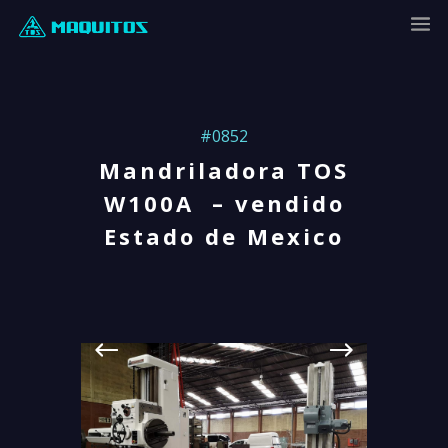
#0852
Mandriladora TOS
W100A – vendido
Estado de Mexico