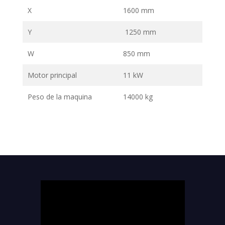
X
1600 mm
Y
1250 mm
W
850 mm
Motor principal
11 kW
Peso de la maquina
14000 kg