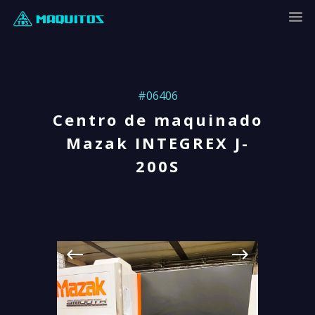
#06406
Centro de maquinado
Mazak INTEGREX J-
200S