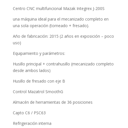
Centro CNC multifuncional Mazak Integrex J-200S
una máquina ideal para el mecanizado completo en
una sola operación (torneado + fresado).
Año de fabricación: 2015 (2 años en exposición – poco
uso)
Equipamiento y parámetros:
Husillo principal + contrahusillo (mecanizado completo
desde ambos lados)
Husillo de fresado con eje B
Control Mazatrol SmoothG
Almacén de herramientas de 36 posiciones
Capto C6 / PSC63
Refrigeración interna