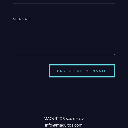
ENVIAR UN MENSAJE
MAQUITOS s.a. de c.v.
info@maquitos.com