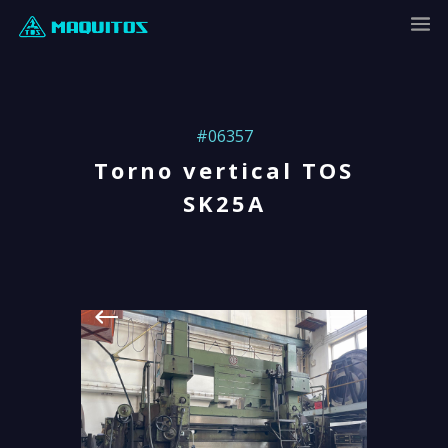
#06357
Torno vertical TOS
SK25A