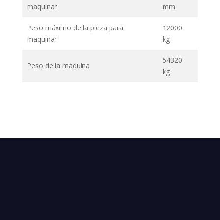
maquinar
mm
Peso máximo de la pieza para
12000
maquinar
kg
54320
Peso de la máquina
kg