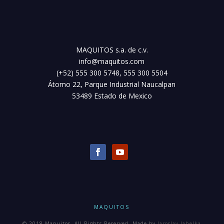
MAQUITOS s.a. de c.v.
info@maquitos.com
(+52) 555 300 5748, 555 300 5504
Átomo 22, Parque Industrial Naucalpan
53489 Estado de Mexico
MAQUITOS
© 2018 Maquitos. All Rights Reserved. Made by
Jaroslav Jahelka