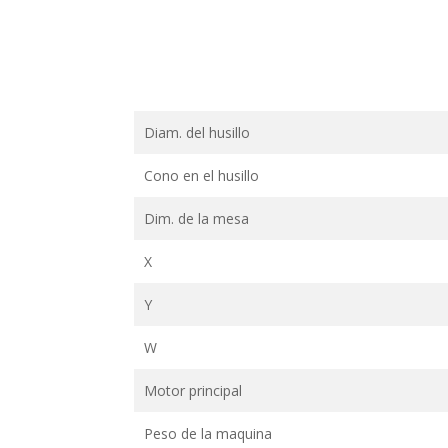
Diam. del husillo
Cono en el husillo
Dim. de la mesa
X
Y
W
Motor principal
Peso de la maquina