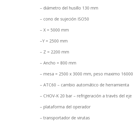
– diámetro del husillo 130 mm
– cono de sujeción ISO50
– X = 5000 mm
–Y = 2500 mm
– Z = 2200 mm
– Ancho = 800 mm
– mesa = 2500 x 3000 mm, peso maximo 16000 
– ATC60 – cambio automático de herramienta
– CHOV-K 20 bar – refrigeración a través del eje 
– plataforma del operador
– transportador de virutas