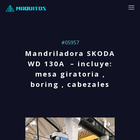
#05957
Mandriladora SKODA
WD 130A – incluye:
mesa giratoria ,
boring , cabezales