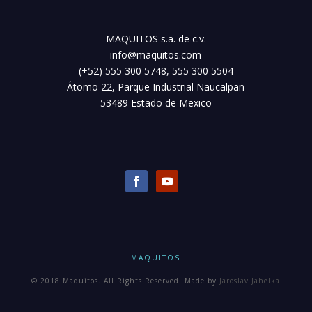
MAQUITOS s.a. de c.v.
info@maquitos.com
(+52) 555 300 5748, 555 300 5504
Átomo 22, Parque Industrial Naucalpan
53489 Estado de Mexico
MAQUITOS
© 2018 Maquitos. All Rights Reserved. Made by
Jaroslav Jahelka