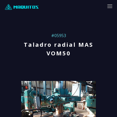
#05953
Taladro radial MAS
VOM50