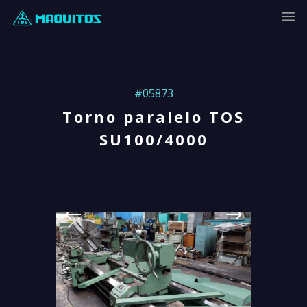
#05873
Torno paralelo TOS
SU100/4000