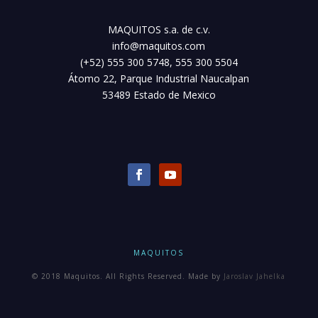
MAQUITOS s.a. de c.v.
info@maquitos.com
(+52) 555 300 5748, 555 300 5504
Átomo 22, Parque Industrial Naucalpan
53489 Estado de Mexico
MAQUITOS
© 2018 Maquitos. All Rights Reserved. Made by
Jaroslav Jahelka