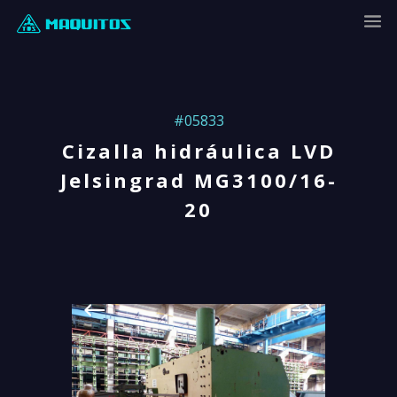
#05833
Cizalla hidráulica LVD
Jelsingrad MG3100/16-
20