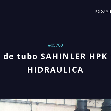
RODAMI
#05783
 de tubo SAHINLER HPK
HIDRAULICA