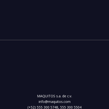
MAQUITOS s.a. de c.v.
info@maquitos.com
(+52) 555 300 5748, 555 300 5504