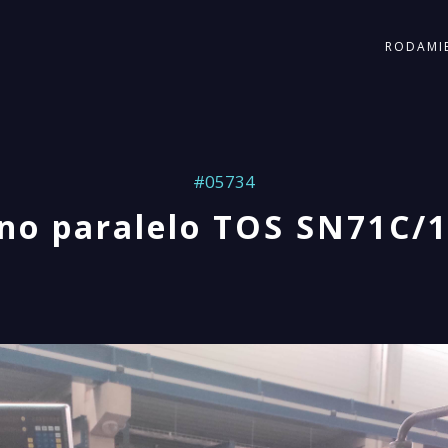
RODAMI
#05734
no paralelo TOS SN71C/