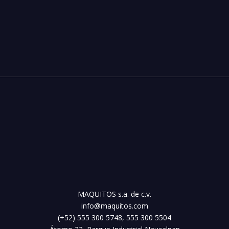
MAQUITOS s.a. de c.v.
info@maquitos.com
(+52) 555 300 5748, 555 300 5504