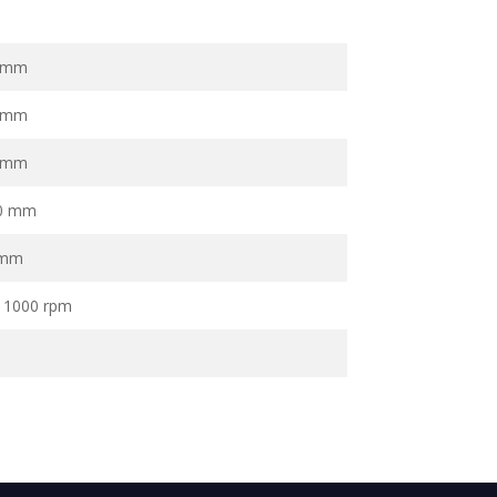
 mm
 mm
 mm
0 mm
 mm
– 1000 rpm