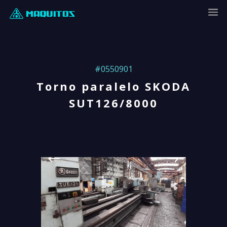
#0550901
Torno paralelo SKODA
SUT126/8000