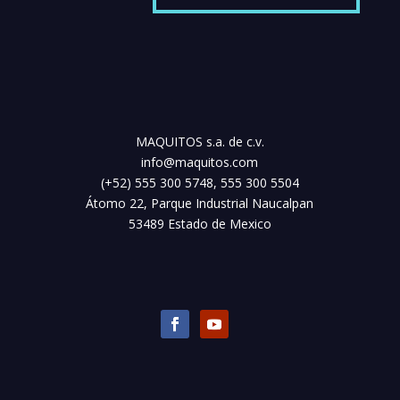
MAQUITOS s.a. de c.v.
info@maquitos.com
(+52) 555 300 5748, 555 300 5504
Átomo 22, Parque Industrial Naucalpan
53489 Estado de Mexico