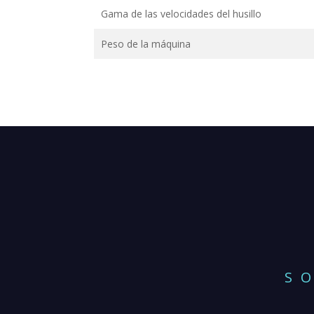
Gama de las velocidades del husillo
Peso de la máquina
S