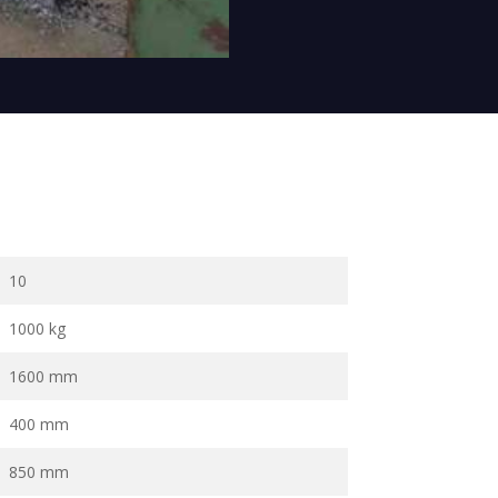
10
1000 kg
1600 mm
400 mm
850 mm