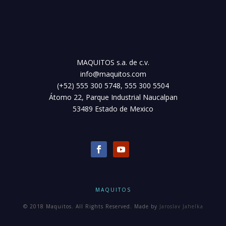
MAQUITOS s.a. de c.v.
info@maquitos.com
(+52) 555 300 5748, 555 300 5504
Átomo 22, Parque Industrial Naucalpan
53489 Estado de Mexico
MAQUITOS
© 2018 Maquitos. All Rights Reserved. Made by
Jaroslav Jahelka