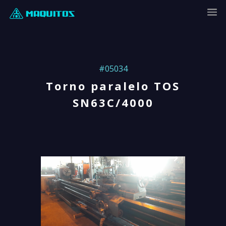
#05034
Torno paralelo TOS
SN63C/4000