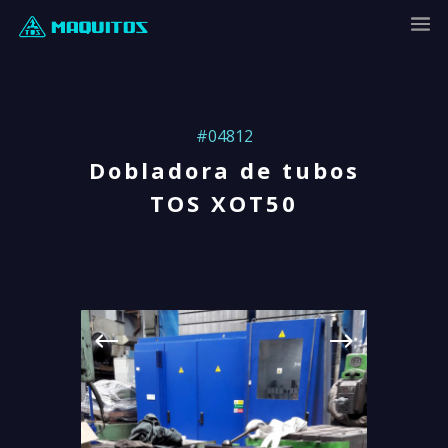
#04812
Dobladora de tubos
TOS XOT50