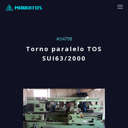
#04798
Torno paralelo TOS
SUI63/2000