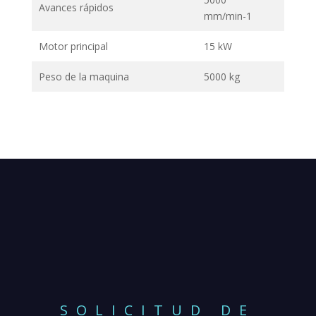
Avances rápidos
mm/min-1
Motor principal
15 kW
Peso de la maquina
5000 kg
SOLICITUD DE