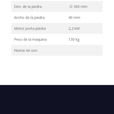
Dim. de la piedra
∅ 300 mm
Ancho de la piedra
40 mm
Motor porta-piedra
2,2 kW
Peso de la maquina
130 kg
Nueva sin uso