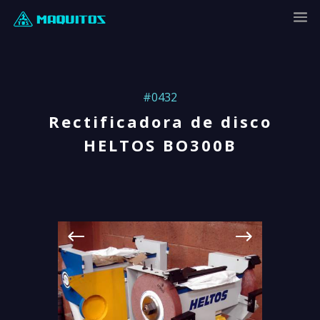
#0432
Rectificadora de disco
HELTOS BO300B