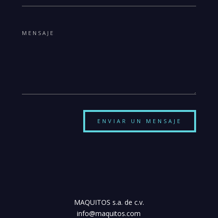
ENVIAR UN MENSAJE
MAQUITOS s.a. de c.v.
info@maquitos.com